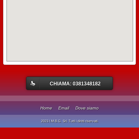
CHIAMA: 0381348182
Home
Email
Dove siamo
2023 I.M.B.G. Srl. Tutti i diritti riservati.