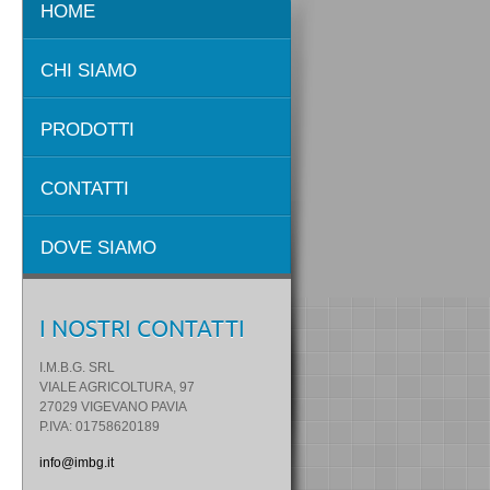
HOME
CHI SIAMO
PRODOTTI
CONTATTI
DOVE SIAMO
I NOSTRI CONTATTI
I.M.B.G. SRL
VIALE AGRICOLTURA, 97
27029 VIGEVANO PAVIA
P.IVA: 01758620189
info@imbg.it