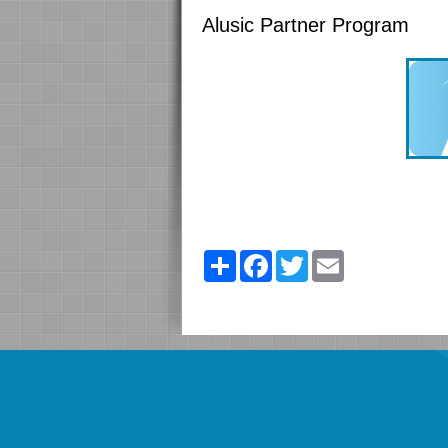
Alusic Partner Program
Share
Facebook
Twitter
Email